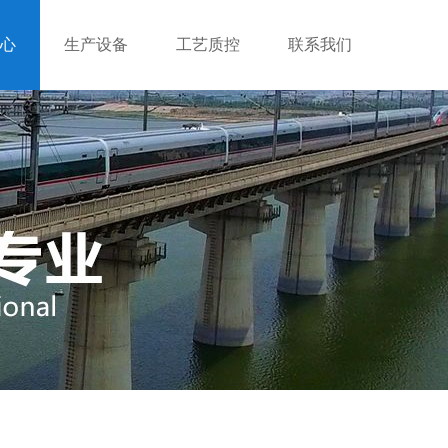
心
生产设备
工艺质控
联系我们