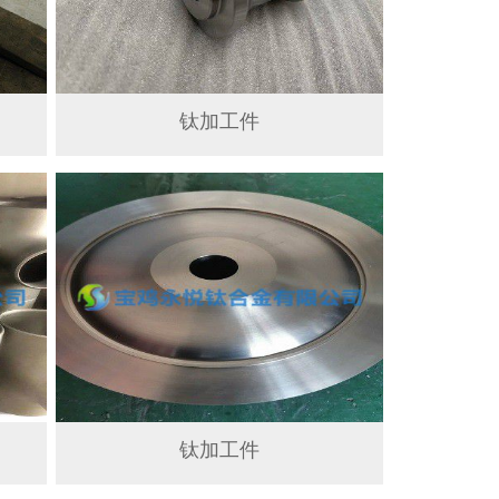
钛加工件
钛加工件