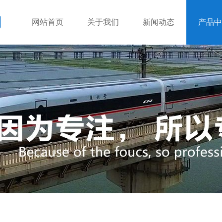
网站首页
关于我们
新闻动态
产品中