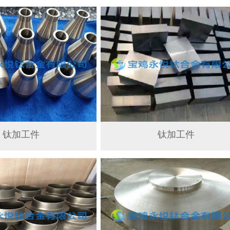
钛加工件
钛加工件