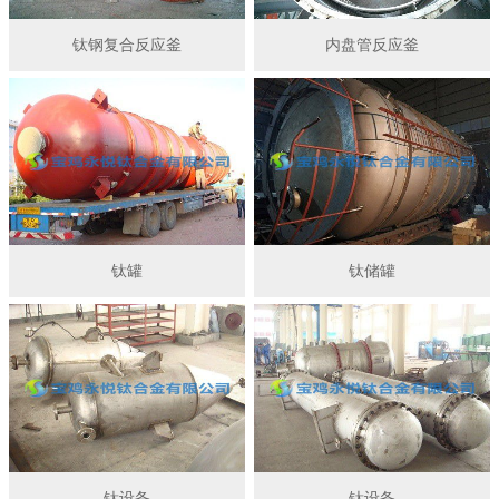
钛钢复合反应釜
内盘管反应釜
钛罐
钛储罐
钛设备
钛设备